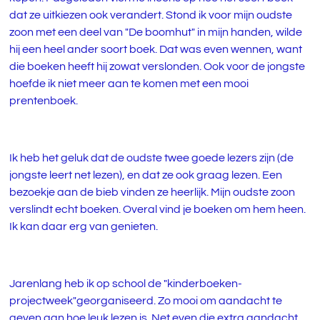
dat ze uitkiezen ook verandert. Stond ik voor mijn oudste
zoon met een deel van "De boomhut" in mijn handen, wilde
hij een heel ander soort boek. Dat was even wennen, want
die boeken heeft hij zowat verslonden. Ook voor de jongste
hoefde ik niet meer aan te komen met een mooi
prentenboek.
Ik heb het geluk dat de oudste twee goede lezers zijn (de
jongste leert net lezen), en dat ze ook graag lezen. Een
bezoekje aan de bieb vinden ze heerlijk. Mijn oudste zoon
verslindt echt boeken. Overal vind je boeken om hem heen.
Ik kan daar erg van genieten.
Jarenlang heb ik op school de "kinderboeken-
projectweek"georganiseerd. Zo mooi om aandacht te
geven aan hoe leuk lezen is. Net even die extra aandacht