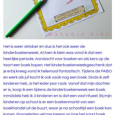
Het is weer oktober en dus is het ook weer de
kinderboekenweek. Al toen ik klein was vond ik dat een
heerlijke periode. Aandacht voor boeken en als kers op de
taart een boek kopen. Het kinderboekenweekgeschenk dat
je erbij kreeg vond ik helemaal fantastisch. Tijdens de PABO
en werk als juf kocht ik ook vaak nog een boek. Sinds ik zelf
kinderen heb, is het ieder jaar raak. Vanaf dat mijn dochter
er is, koop ik een tijdens de kinderboekenweek een boek.
Inmiddels heb ik 3 kinderen en is dat een vast ritueel. Bij mijn
kinderen op school is er een boekenmarkt van een
boekhandel uit de buurt, waar je na schooltijd een boek kan
kopen. Pasgeleden viel me ineens op hoe het soort boek