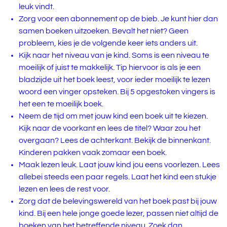
leuk vindt.
Zorg voor een abonnement op de bieb. Je kunt hier dan
samen boeken uitzoeken. Bevalt het niet? Geen
probleem, kies je de volgende keer iets anders uit.
Kijk naar het niveau van je kind. Soms is een niveau te
moeilijk of juist te makkelijk. Tip hiervoor is als je een
bladzijde uit het boek leest, voor ieder moeilijk te lezen
woord een vinger opsteken. Bij 5 opgestoken vingers is
het een te moeilijk boek.
Neem de tijd om met jouw kind een boek uit te kiezen.
Kijk naar de voorkant en lees de titel? Waar zou het
overgaan? Lees de achterkant. Bekijk de binnenkant.
Kinderen pakken vaak zomaar een boek.
Maak lezen leuk. Laat jouw kind jou eens voorlezen. Lees
allebei steeds een paar regels. Laat het kind een stukje
lezen en lees de rest voor.
Zorg dat de belevingswereld van het boek past bij jouw
kind. Bij een hele jonge goede lezer, passen niet altijd de
boeken van het betreffende niveau. Zoek dan