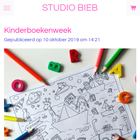
STUDIO BIEB
Ga
direct
naar
de
Kinderboekenweek
hoofdinhoud
Gepubliceerd op 10 oktober 2019 om 14:21