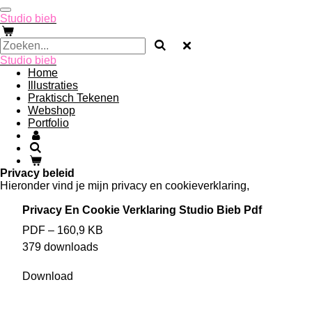
Ga
Studio bieb
direct
naar
de
Studio bieb
hoofdinhoud
Home
Illustraties
Praktisch Tekenen
Webshop
Portfolio
Privacy beleid
Hieronder vind je mijn privacy en cookieverklaring,
Privacy En Cookie Verklaring Studio Bieb Pdf
PDF – 160,9 KB
379 downloads
Download