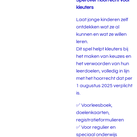
Spel over hoorrecht voor
kleuters
Laat jonge kinderen zelf
ontdekken wat ze al
kunnen en wat ze willen
leren.
Dit spel helpt kleuters bij
het maken van keuzes en
het verwoorden van hun
leerdoelen, volledig in lijn
met het hoorrecht dat per
1 augustus 2025 verplicht
is.
✅ Voorleesboek,
doelenkaarten,
registratieformulieren
✅ Voor regulier en
speciaal onderwijs