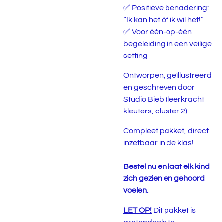
✅ Positieve benadering:
“Ik kan het óf ik wil het!”
✅ Voor één-op-één
begeleiding in een veilige
setting
Ontworpen, geïllustreerd
en geschreven door
Studio Bieb (leerkracht
kleuters, cluster 2)
Compleet pakket, direct
inzetbaar in de klas!
Bestel nu en laat elk kind
zich gezien en gehoord
voelen.
LET OP!
Dit pakket is