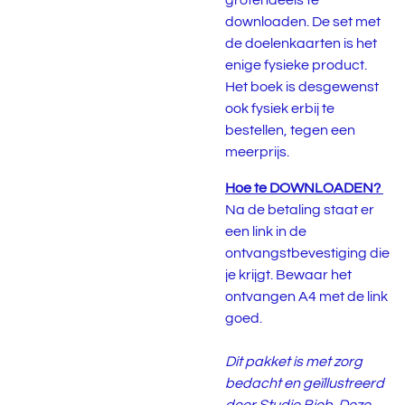
grotendeels te
downloaden. De set met
de doelenkaarten is het
enige fysieke product.
Het boek is desgewenst
ook fysiek erbij te
bestellen, tegen een
meerprijs.
Hoe te DOWNLOADEN?
Na de betaling staat er
een link in de
ontvangstbevestiging die
je krijgt. Bewaar het
ontvangen A4 met de link
goed.
Dit pakket is met zorg
bedacht en geïllustreerd